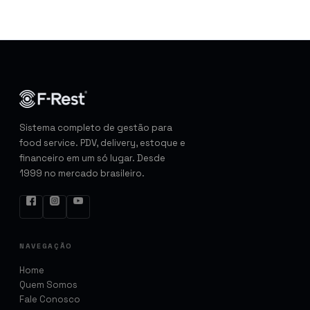
Sistema completo de gestão para
food service. PDV, delivery, estoque e
financeiro em um só lugar. Desde
1999 no mercado brasileiro.
NAVEGAÇÃO
Home
Quem Somos
Fale Conosco