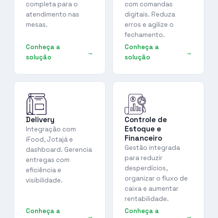
completa para o
com comandas
atendimento nas
digitais. Reduza
mesas.
erros e agilize o
fechamento.
Conheça a
Conheça a
solução
solução
Delivery
Controle de
Estoque e
Integração com
Financeiro
iFood, Jotajá e
Gestão integrada
dashboard. Gerencia
para reduzir
entregas com
desperdícios,
eficiência e
organizar o fluxo de
visibilidade.
caixa e aumentar
rentabilidade.
Conheça a
Conheça a