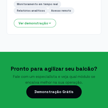
Monitoramento em tempo real
Relatórios analíticos
Acesso remoto
Ver demonstração
Pronto para agilizar seu balcão?
Fale com um especialista e veja qual módulo se
encaixa melhor na sua operação.
Demonstração Grátis