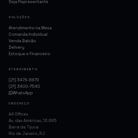
Seja Representante
SOLUÇÕES
Atendimento na Mesa
Comanda Individual
Venda Balcão
Delivery
Estoque e Financeiro
ATENDIMENTO
(21) 3479-8979
(21) 3400-7540
WhatsApp
ENDEREÇO
A4 Offices
Av. das Américas, 13.685
Barra da Tijuca
Rio de Janeiro, RJ